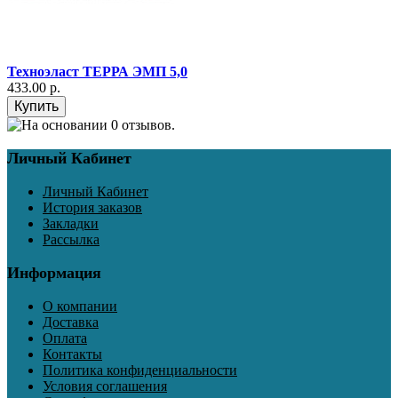
Техноэласт ТЕРРА ЭМП 5,0
433.00 р.
Личный Кабинет
Личный Кабинет
История заказов
Закладки
Рассылка
Информация
О компании
Доставка
Оплата
Контакты
Политика конфиденциальности
Условия соглашения