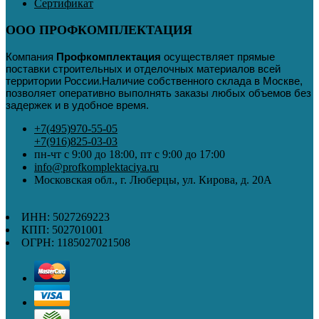
Сертификат
ООО ПРОФКОМПЛЕКТАЦИЯ
Компания
Профкомплектация
осуществляет прямые
поставки строительных и отделочных материалов всей
территории России
.
Наличие собственного склада в Москве,
позволяет оперативно выполнять заказы любых объемов без
задержек и в удобное время.
+7(495)970-55-05
+7(916)825-03-03
пн-чт с 9:00 до 18:00, пт с 9:00 до 17:00
info@profkomplektaciya.ru
Московская обл., г. Люберцы, ул. Кирова, д. 20А
ИНН: 5027269223
КПП: 502701001
ОГРН: 1185027021508