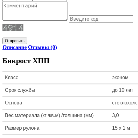
Отправить
Описание
Отзывы (0)
Бикрост ХПП
Класс
эконом
Срок службы
до 10 лет
Основа
стеклохолс
Вес материала (кг /кв.м) /толщина (мм)
3,0
Размер рулона
15 х 1 м