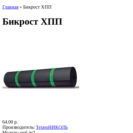
Главная
» Бикрост ХПП
Бикрост ХПП
64.00 р.
Производитель:
ТехноНИКОЛЬ
Модель:
руб./м2