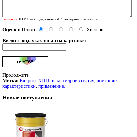
Внимание:
HTML не поддерживается! Используйте обычный текст.
Оценка:
Плохо
Хорошо
Введите код, указанный на картинке:
Продолжить
Метки:
Бикрост ХПП цена
,
гидроизоляция
,
описание
,
характеристики
,
применение.
Новые поступления