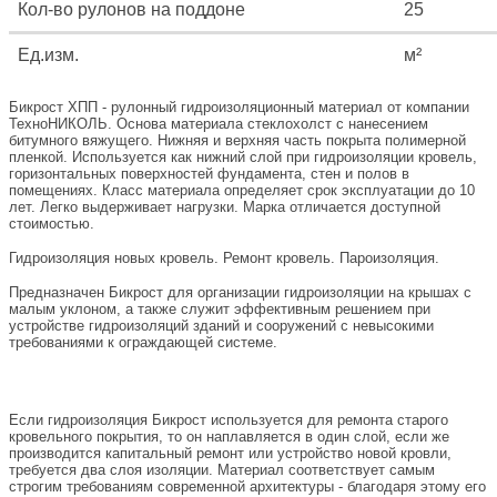
Кол-во рулонов на поддоне
25
Ед.изм.
м²
Бикрост ХПП - рулонный гидроизоляционный материал от компании
ТехноНИКОЛЬ. Основа материала стеклохолст с нанесением
битумного вяжущего. Нижняя и верхняя часть покрыта полимерной
пленкой. Используется как нижний слой при гидроизоляции кровель,
горизонтальных поверхностей фундамента, стен и полов в
помещениях. Класс материала определяет срок эксплуатации до 10
лет. Легко выдерживает нагрузки. Марка отличается доступной
стоимостью.
Гидроизоляция новых кровель. Ремонт кровель. Пароизоляция.
Предназначен Бикрост для организации гидроизоляции на крышах с
малым уклоном, а также служит эффективным решением при
устройстве гидроизоляций зданий и сооружений с невысокими
требованиями к ограждающей системе.
Если гидроизоляция Бикрост используется для ремонта старого
кровельного покрытия, то он наплавляется в один слой, если же
производится капитальный ремонт или устройство новой кровли,
требуется два слоя изоляции. Материал соответствует самым
строгим требованиям современной архитектуры - благодаря этому его