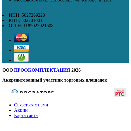
ИНН: 5027269223
КПП: 502701001
ОГРН: 1185027021508
ООО
ПРОФКОМПЛЕКТАЦИЯ
2026
Аккредитованный участник торговых площадок
Связаться с нами
Акции
Карта сайта