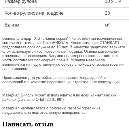
Размер рулона
10 х 1 м
Кол-во рулонов на поддоне
23
Ед.изм.
м²
Биполь Стандарт ХКП сланец серый* - качественный изоляционный
материал от компании ТехноНИКОЛЬ. Класс изоляции СТАНДАРТ
предполагает срок службы до 15 лет. В качестве защитного верхнего
слоя используется крупнозернистая посыпка. Основа материала -
стеклохолс с нанесением битумно-полимерного состава, нижнюю
часть составляет полимерная пленка. Укладка материала
выполняется на подготовленную основу с помощью газовой горелки
наплавлением.
Предназначен для устройства кровельного ковра зданий и
сооружений и в качестве пароизоляции строительных конструкций.
Материал Биполь может использоваться во всех климатических
районах (согласно СНиП 23-01-99*).
Материал наплавляется с помощью газовой горелки на
предварительно подготовленную поверхность.
Написать отзыв