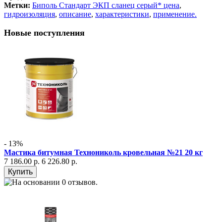
Метки:
Биполь Стандарт ЭКП сланец серый* цена
,
гидроизоляция
,
описание
,
характеристики
,
применение.
Новые поступления
- 13%
Мастика битумная Технониколь кровельная №21 20 кг
7 186.00 р.
6 226.80 р.