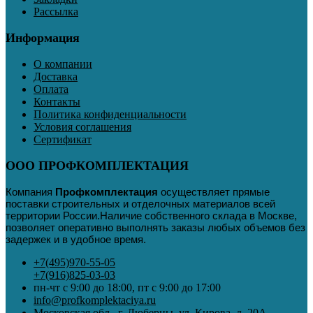
Рассылка
Информация
О компании
Доставка
Оплата
Контакты
Политика конфиденциальности
Условия соглашения
Сертификат
ООО ПРОФКОМПЛЕКТАЦИЯ
Компания
Профкомплектация
осуществляет прямые
поставки строительных и отделочных материалов всей
территории России
.
Наличие собственного склада в Москве,
позволяет оперативно выполнять заказы любых объемов без
задержек и в удобное время.
+7(495)970-55-05
+7(916)825-03-03
пн-чт с 9:00 до 18:00, пт с 9:00 до 17:00
info@profkomplektaciya.ru
Московская обл., г. Люберцы, ул. Кирова, д. 20А