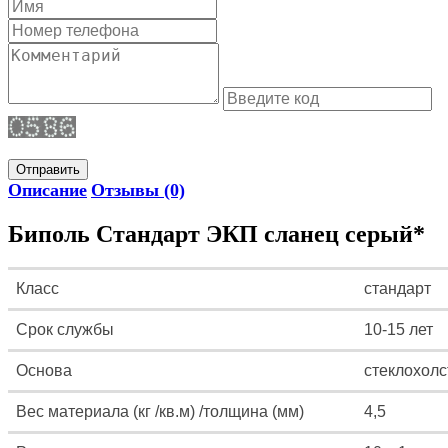
Отправить
Описание
Отзывы (0)
Биполь Стандарт ЭКП сланец серый*
Класс
стандарт
Срок службы
10-15 лет
Основа
стеклохолс
Вес материала (кг /кв.м) /толщина (мм)
4,5