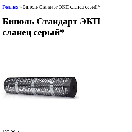
Главная
» Биполь Стандарт ЭКП сланец серый*
Биполь Стандарт ЭКП
сланец серый*
132.00 р.