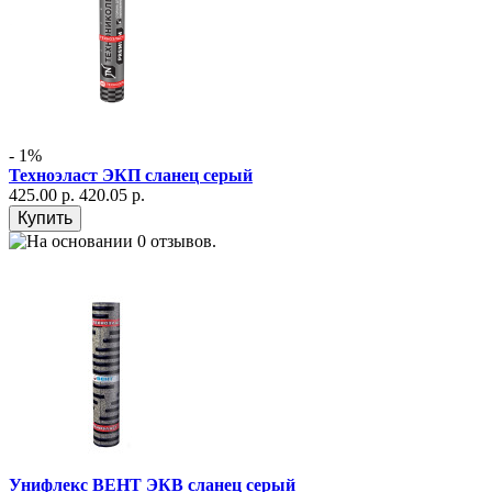
- 1%
Техноэласт ЭКП сланец серый
425.00 р.
420.05 р.
Унифлекс ВЕНТ ЭКВ сланец серый