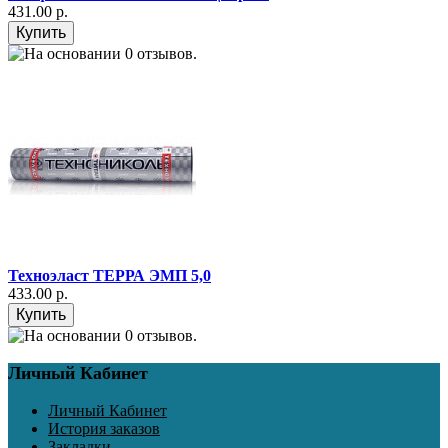
431.00 р.
Техноэласт ТЕРРА ЭМП 5,0
433.00 р.
Личный Кабинет
Личный Кабинет
История заказов
Закладки