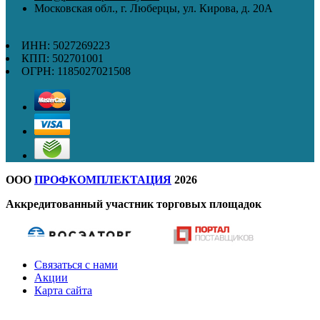
Московская обл., г. Люберцы, ул. Кирова, д. 20А
ИНН: 5027269223
КПП: 502701001
ОГРН: 1185027021508
ООО
ПРОФКОМПЛЕКТАЦИЯ
2026
Аккредитованный участник торговых площадок
Связаться с нами
Акции
Карта сайта