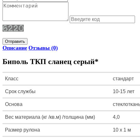
Отправить
Описание
Отзывы (0)
Биполь ТКП сланец серый*
Класс
стандарт
Срок службы
10-15 лет
Основа
стеклоткан
Вес материала (кг /кв.м) /толщина (мм)
4,0
Размер рулона
10 х 1 м