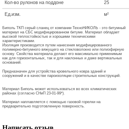
Кол-во рулонов на поддоне
25
Ед.изм.
м²
Биполь ТКП серый сланец от компании ТехноНИКОЛЬ - это битумный
материал на СБС модифицированном битуме. Материал обладает
высокой теплостойкостью и хорошими техническими
характеристиками.
Изоляция производится путем нанесения модифицированного
полимерно-битумного вяжущего на стекловолокно или полиэфирную
основу. Свойства материала делают его максимально применимым
как для горизонтальных, так и для наклонных и даже вертикальных
оснований.
Предназначен для устройства кровельного ковра зданий и
сооружений и в качестве пароизоляции строительных конструкций.
Материал Биполь может использоваться во всех климатических
районах (согласно СНиП 23-01-99*).
Материал наплавляется с помощью газовой горелки на
предварительно подготовленную поверхность.
Написать отзыв