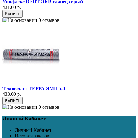
Унифлекс ВЕНТ ЭКВ сланец серый
431.00 р.
Техноэласт ТЕРРА ЭМП 5,0
433.00 р.
Личный Кабинет
Личный Кабинет
История заказов