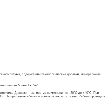
яного битума, содержащий технологические добавки, минеральные
ин слой не более 1 кг/м2.
ериала. Диапазон температур применения от -20°С до +40°С. При
ч. Не применять вблизи источников открытого огня. Работы проводить