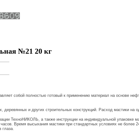
ьная №21 20 кг
ляет собой полностью готовый к применению материал на основе нефт
 деревянных и других строительных конструкций. Расход мастики на од
ации ТехноНИКОЛЬ, а также инструкции на индивидуальной упаковке мат
асов. Время высыхания мастики при стандартных условиях не более 24 
 глаза.