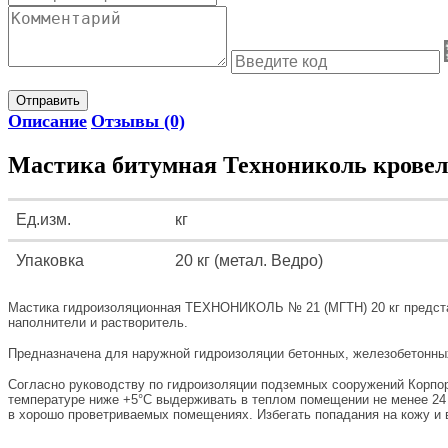
Отправить
Описание
Отзывы (0)
Мастика битумная Технониколь кровел
Ед.изм.
кг
Упаковка
20 кг (метал. Ведро)
Мастика гидроизоляционная ТЕХНОНИКОЛЬ № 21 (МГТН) 20 кг представ
наполнители и растворитель.
Предназначена для наружной гидроизоляции бетонных, железобетонных,
Согласно руководству по гидроизоляции подземных сооружений Корпор
температуре ниже +5°С выдерживать в теплом помещении не менее 24 ч
в хорошо проветриваемых помещениях. Избегать попадания на кожу и в