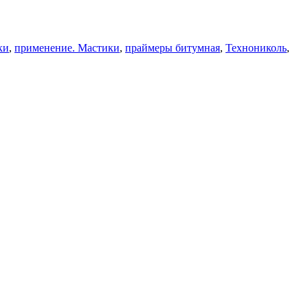
ки
,
применение. Мастики
,
праймеры битумная
,
Технониколь
,