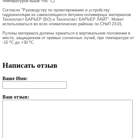
температурой выше +85 °С).
Согласно "Руководству по проектированию и устройству
гидроизоляции из самоклеящихся битумно-полимерных материалов
Техноэласт БАРЬЕР (БО) и Техноэласт БАРЬЕР ЛАЙТ". Может
использоваться во всех климатических районах по СНиП 23-01.
Рулоны материала должны храниться в вертикальном положении в
месте, защищенном от прямых солнечных лучей, при температуре от
0
0
-15
С до +30
С.
Написать отзыв
Ваше Имя:
Ваш отзыв: