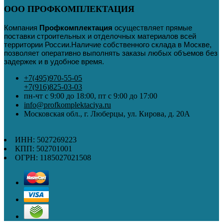
ООО ПРОФКОМПЛЕКТАЦИЯ
Компания
Профкомплектация
осуществляет прямые
поставки строительных и отделочных материалов всей
территории России
.
Наличие собственного склада в Москве,
позволяет оперативно выполнять заказы любых объемов без
задержек и в удобное время.
+7(495)970-55-05
+7(916)825-03-03
пн-чт с 9:00 до 18:00, пт с 9:00 до 17:00
info@profkomplektaciya.ru
Московская обл., г. Люберцы, ул. Кирова, д. 20А
ИНН: 5027269223
КПП: 502701001
ОГРН: 1185027021508