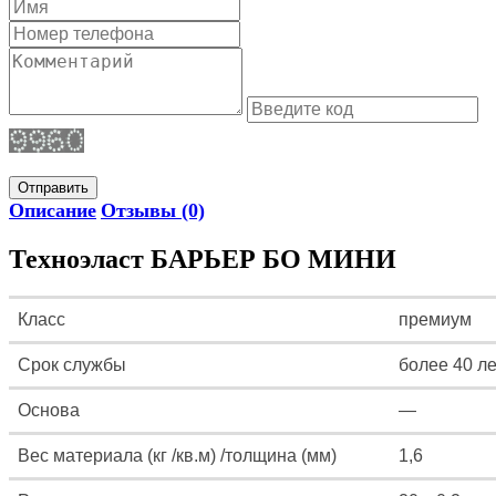
Отправить
Описание
Отзывы (0)
Техноэласт БАРЬЕР БО МИНИ
Класс
премиум
Срок службы
более 40 ле
Основа
—
Вес материала (кг /кв.м) /толщина (мм)
1,6