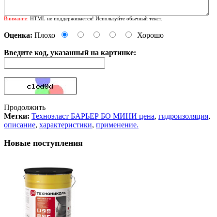
Внимание:
HTML не поддерживается! Используйте обычный текст.
Оценка:
Плохо
Хорошо
Введите код, указанный на картинке:
Продолжить
Метки:
Техноэласт БАРЬЕР БО МИНИ цена
,
гидроизоляция
,
описание
,
характеристики
,
применение.
Новые поступления