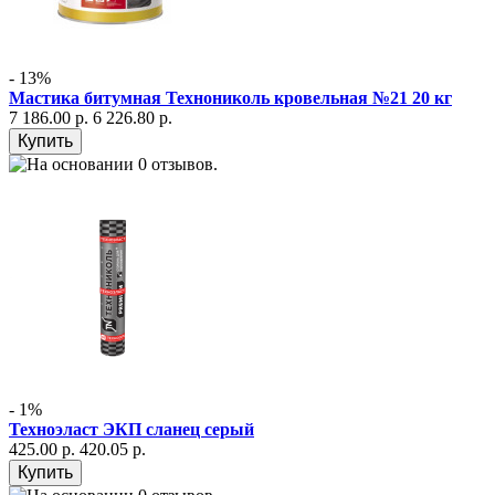
- 13%
Мастика битумная Технониколь кровельная №21 20 кг
7 186.00 р.
6 226.80 р.
- 1%
Техноэласт ЭКП сланец серый
425.00 р.
420.05 р.