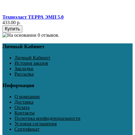
Техноэласт ТЕРРА ЭМП 5,0
433.00 р.
Личный Кабинет
Личный Кабинет
История заказов
Закладки
Рассылка
Информация
О компании
Доставка
Оплата
Контакты
Политика конфиденциальности
Условия соглашения
Сертификат