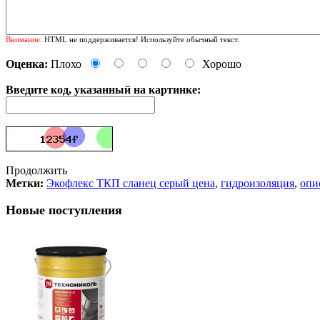
Внимание:
HTML не поддерживается! Используйте обычный текст.
Оценка:
Плохо
Хорошо
Введите код, указанный на картинке:
Продолжить
Метки:
Экофлекс ТКП сланец серый цена
,
гидроизоляция
,
опи
Новые поступления