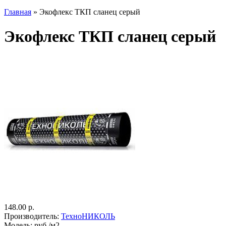
Главная
» Экофлекс ТКП сланец серый
Экофлекс ТКП сланец серый
148.00 р.
Производитель:
ТехноНИКОЛЬ
Модель:
руб./м2