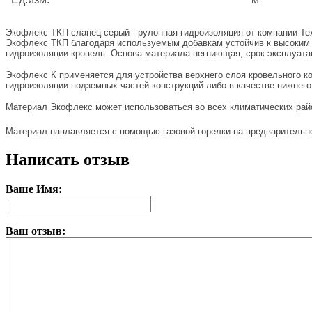
Экофлекс ТКП сланец серый - рулонная гидроизоляция от компании Те
Экофлекс ТКП благодаря используемым добавкам устойчив к высоким те
гидроизоляции кровель. Основа материала негниющая, срок эксплуатац
Экофлекс К применяется для устройства верхнего слоя кровельного к
гидроизоляции подземных частей конструкций либо в качестве нижнего
Материал Экофлекс может использоваться во всех климатических райо
Материал наплавляется с помощью газовой горелки на предварительн
Написать отзыв
Ваше Имя:
Ваш отзыв: