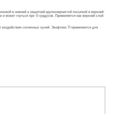
ленкой в нижней и защитной крупнозернистой посыпкой в верхней.
 и может гнуться при -5 градусов. Применяется как верхний слой
от воздействия солнечных лучей. Экофлекс П применяется для