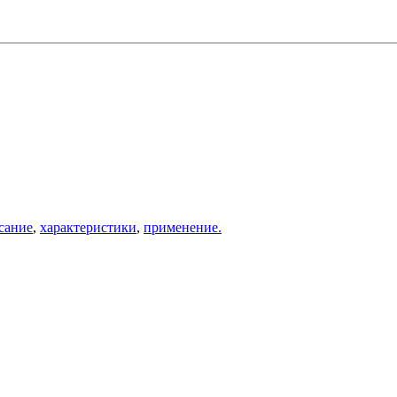
сание
,
характеристики
,
применение.