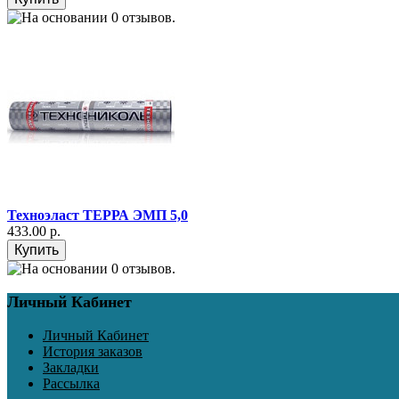
Техноэласт ТЕРРА ЭМП 5,0
433.00 р.
Личный Кабинет
Личный Кабинет
История заказов
Закладки
Рассылка