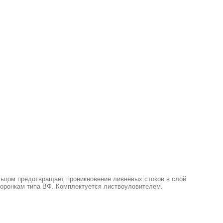
льцом предотвращает проникновение ливневых стоков в слой
 воронкам типа ВФ. Комплектуется листвоуловителем.