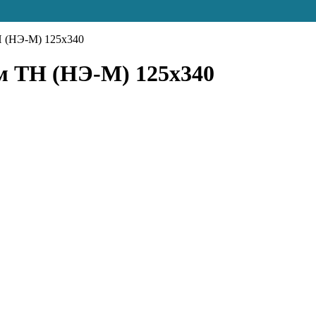
Н (НЭ-М) 125х340
м ТН (НЭ-М) 125х340