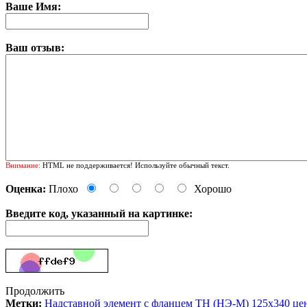
Ваше Имя:
Ваш отзыв:
Внимание:
HTML не поддерживается! Используйте обычный текст.
Оценка:
Плохо
Хорошо
Введите код, указанный на картинке:
Продолжить
Метки:
Надставной элемент с фланцем ТН (НЭ-М) 125х340 це