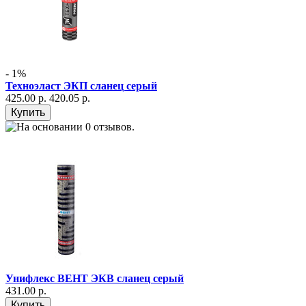
- 1%
Техноэласт ЭКП сланец серый
425.00 р.
420.05 р.
Унифлекс ВЕНТ ЭКВ сланец серый
431.00 р.