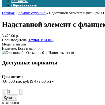
Контакты
Обратная связь
Главная
»
Комплектующие
» Надставной элемент с фланцем Т
Надставной элемент с фланце
3 472.00 р.
Производитель:
ТехноНИКОЛЬ
Модель:
штука
Наличие:
Есть в наличии
Отзывов: 0
|
Написать отзыв
Доступные варианты
Цена оптом:
в закладки