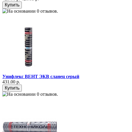
Унифлекс ВЕНТ ЭКВ сланец серый
431.00 р.