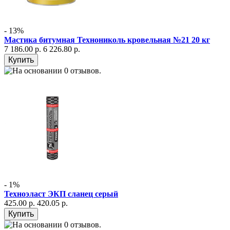
- 13%
Мастика битумная Технониколь кровельная №21 20 кг
7 186.00 р.
6 226.80 р.
- 1%
Техноэласт ЭКП сланец серый
425.00 р.
420.05 р.