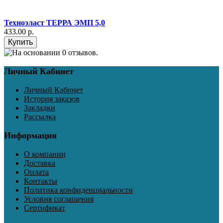
Техноэласт ТЕРРА ЭМП 5,0
433.00 р.
Личный Кабинет
Личный Кабинет
История заказов
Закладки
Рассылка
Информация
О компании
Доставка
Оплата
Контакты
Политика конфиденциальности
Условия соглашения
Сертификат