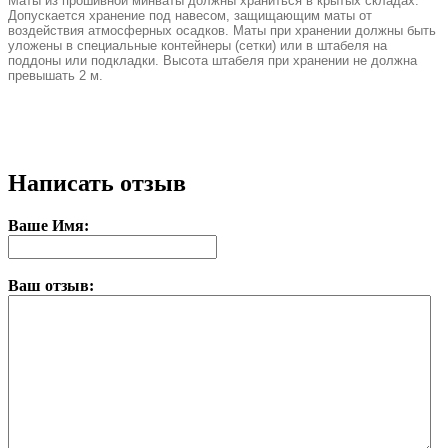
Маты из прошивной минваты должны храниться в крытых складах.
Допускается хранение под навесом, защищающим маты от
воздействия атмосферных осадков. Маты при хранении должны быть
уложены в специальные контейнеры (сетки) или в штабеля на
поддоны или подкладки. Высота штабеля при хранении не должна
превышать 2 м.
Написать отзыв
Ваше Имя:
Ваш отзыв: