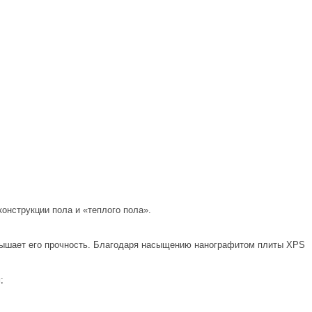
онструкции пола и «теплого пола».
ышает его прочность. Благодаря насыщению нанографитом плиты XPS
;