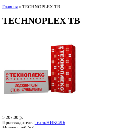
Главная
» TECHNOPLEX TB
TECHNOPLEX TB
5 207.00 р.
Производитель:
ТехноНИКОЛЬ
Модель:
руб./м3