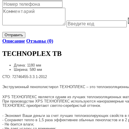
Отправить
Описание
Отзывы (0)
TECHNOPLEX TB
Длина: 1180 мм
Ширина: 580 мм
СТО: 72746455-3.3.1-2012
Экструзионный пенополистирол ТЕХНОПЛЕКС – это теплоизоляционные п
XPS ТЕХНОПЛЕКС является одним из лучших теплоизоляционных матер
При производстве XPS ТЕХНОПЛЕКС используются наноразмерные част
ТЕХНОПЕКС приобретают светло-серебристый оттенок.
- Экономит Ваши деньги за счет лучших теплоизолирующих свойств в 
- Сохраняет тепло в 1,5 раза эффективнее обычных пенопластов и в 2
- Не боится влаги;
- Не дает усадку со временем;