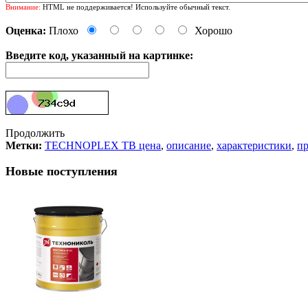
Внимание:
HTML не поддерживается! Используйте обычный текст.
Оценка:
Плохо
Хорошо
Введите код, указанный на картинке:
Продолжить
Метки:
TECHNOPLEX TB цена
,
описание
,
характеристики
,
пр
Новые поступления