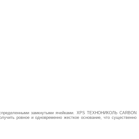
распределенными замкнутыми ячейками. XPS ТЕХНОНИКОЛЬ CARBON
получить ровное и одновременно жесткое основание, что существенно