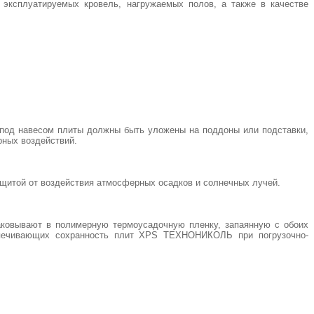
ксплуатируемых кровель, нагружаемых полов, а также в качестве
од навесом плиты должны быть уложены на поддоны или подставки,
ных воздействий.
щитой от воздействия атмосферных осадков и солнечных лучей.
ковывают в полимерную термоусадочную пленку, запаянную с обоих
еспечивающих сохранность плит XPS ТЕХНОНИКОЛЬ при погрузочно-