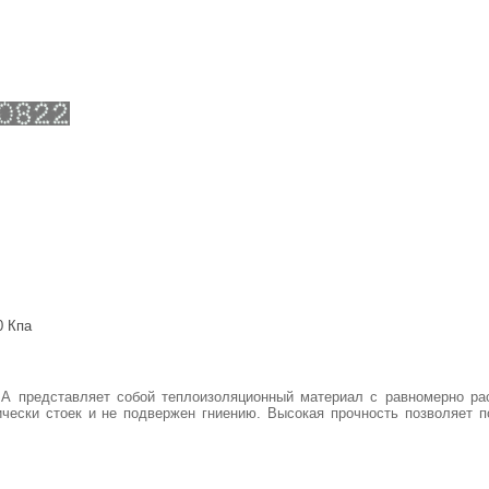
0 Кпа
А представляет собой теплоизоляционный материал с равномерно 
ически стоек и не подвержен гниению. Высокая прочность позволяет 