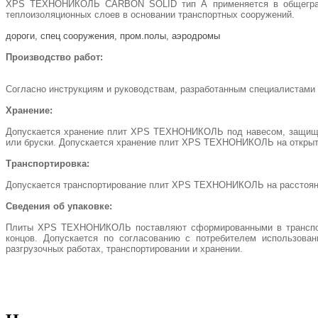
XPS ТЕХНОНИКОЛЬ CARBON SOLID тип А применяется в общеграждан
теплоизоляционных слоев в основании транспортных сооружений.
дороги, спец сооружения, пром.полы, аэродромы
Производство работ:
Согласно инструкциям и руководствам, разработанным специалистам
Хранение:
Допускается хранение плит XPS ТЕХНОНИКОЛЬ под навесом, защища
или бруски. Допускается хранение плит XPS ТЕХНОНИКОЛЬ на открыт
Транспортировка:
Допускается транспортирование плит XPS ТЕХНОНИКОЛЬ на расстояние
Сведения об упаковке:
Плиты XPS ТЕХНОНИКОЛЬ поставляют сформированными в транспортн
концов. Допускается по согласованию с потребителем использов
разгрузочных работах, транспортировании и хранении.