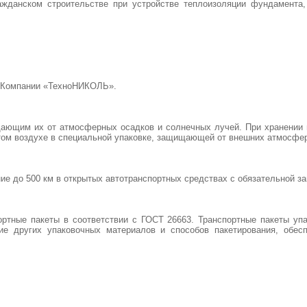
ском строительстве при устройстве теплоизоляции фундамента, э
и Компании «ТехноНИКОЛЬ».
ющим их от атмосферных осадков и солнечных лучей. При хранении п
ом воздухе в специальной упаковке, защищающей от внешних атмосфер
 до 500 км в открытых автотранспортных средствах с обязательной за
ые пакеты в соответствии с ГОСТ 26663. Транспортные пакеты упа
ание других упаковочных материалов и способов пакетирования, об