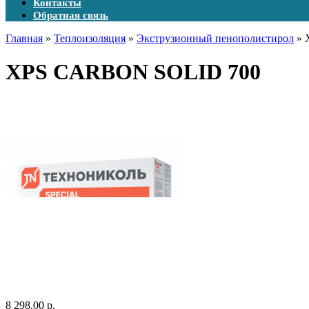
Контакты
Обратная связь
Главная
»
Теплоизоляция
»
Экструзионный пенополистирол
» 
XPS CARBON SOLID 700
8 298.00 р.