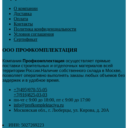
О компании
Доставка
Оплата
Контакты
Политика конфиденциальности
Условия соглашения
Сертификат
ООО ПРОФКОМПЛЕКТАЦИЯ
Компания
Профкомплектация
осуществляет прямые
поставки строительных и отделочных материалов всей
территории России
.
Наличие собственного склада в Москве,
позволяет оперативно выполнять заказы любых объемов без
задержек и в удобное время.
+7(495)970-55-05
+7(916)825-03-03
пн-чт с 9:00 до 18:00, пт с 9:00 до 17:00
info@profkomplektaciya.ru
Московская обл., г. Люберцы, ул. Кирова, д. 20А
ИНН: 5027269223