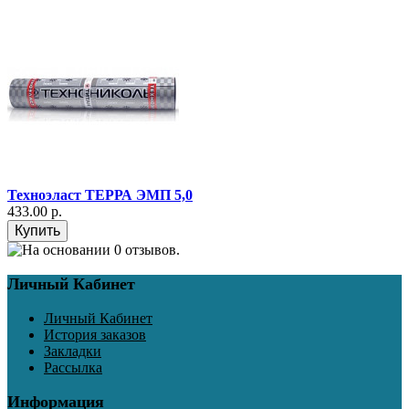
Техноэласт ТЕРРА ЭМП 5,0
433.00 р.
Личный Кабинет
Личный Кабинет
История заказов
Закладки
Рассылка
Информация