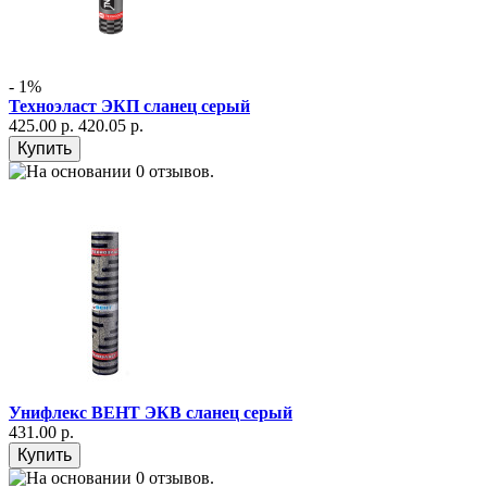
- 1%
Техноэласт ЭКП сланец серый
425.00 р.
420.05 р.
Унифлекс ВЕНТ ЭКВ сланец серый
431.00 р.