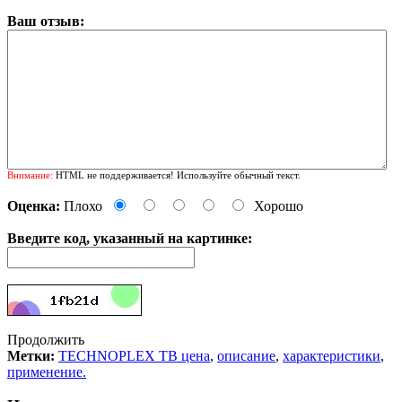
Ваш отзыв:
Внимание:
HTML не поддерживается! Используйте обычный текст.
Оценка:
Плохо
Хорошо
Введите код, указанный на картинке:
Продолжить
Метки:
TECHNOPLEX TB цена
,
описание
,
характеристики
,
применение.