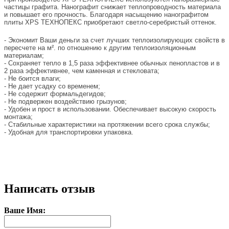
частицы графита. Нанографит снижает теплопроводность материала
и повышает его прочность. Благодаря насыщению нанографитом
плиты XPS ТЕХНОПЕКС приобретают светло-серебристый оттенок.
- Экономит Ваши деньги за счет лучших теплоизолирующих свойств в
пересчете на м². по отношению к другим теплоизоляционным
материалам;
- Сохраняет тепло в 1,5 раза эффективнее обычных пенопластов и в
2 раза эффективнее, чем каменная и стекловата;
- Не боится влаги;
- Не дает усадку со временем;
- Не содержит формальдегидов;
- Не подвержен воздействию грызунов;
- Удобен и прост в использовании. Обеспечивает высокую скорость
монтажа;
- Стабильные характеристики на протяжении всего срока службы;
- Удобная для транспортировки упаковка.
Написать отзыв
Ваше Имя: