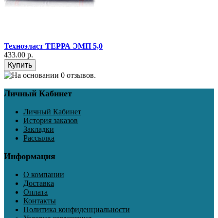
Техноэласт ТЕРРА ЭМП 5,0
433.00 р.
Личный Кабинет
Личный Кабинет
История заказов
Закладки
Рассылка
Информация
О компании
Доставка
Оплата
Контакты
Политика конфиденциальности