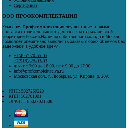
Условия соглашения
Сертификат
ООО ПРОФКОМПЛЕКТАЦИЯ
Компания
Профкомплектация
осуществляет прямые
поставки строительных и отделочных материалов всей
территории России
.
Наличие собственного склада в Москве,
позволяет оперативно выполнять заказы любых объемов без
задержек и в удобное время.
+7(495)970-55-05
+7(916)825-03-03
пн-чт с 9:00 до 18:00, пт с 9:00 до 17:00
info@profkomplektaciya.ru
Московская обл., г. Люберцы, ул. Кирова, д. 20А
ИНН: 5027269223
КПП: 502701001
ОГРН: 1185027021508