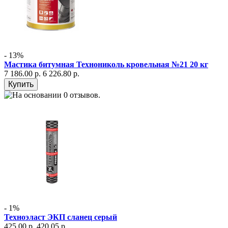
- 13%
Мастика битумная Технониколь кровельная №21 20 кг
7 186.00 р.
6 226.80 р.
- 1%
Техноэласт ЭКП сланец серый
425.00 р.
420.05 р.