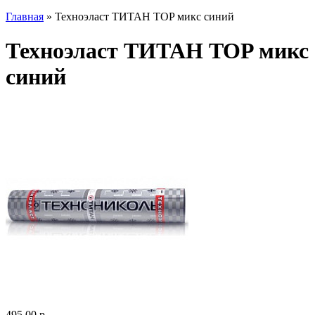
Главная
» Техноэласт ТИТАН TOP микс синий
Техноэласт ТИТАН TOP микс
синий
495.00 р.