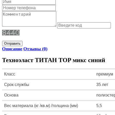
Отправить
Описание
Отзывы (0)
Техноэласт ТИТАН TOP микс синий
Класс
премиум
Срок службы
35 лет
Основа
полиэсте
Вес материала (кг /кв.м) /толщина (мм)
5,5