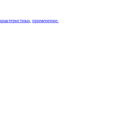
арактеристики
,
применение.