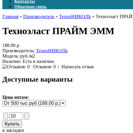
Контакты
Обратная связь
Главная
»
Производитель
»
ТехноНИКОЛЬ
» Техноэласт ПР
Техноэласт ПРАЙМ ЭММ
188.00 р.
Производитель:
ТехноНИКОЛЬ
Модель:
руб./м2
Наличие:
Есть в наличии
Отзывов: 0
|
Написать отзыв
Доступные варианты
Цена оптом:
в закладки