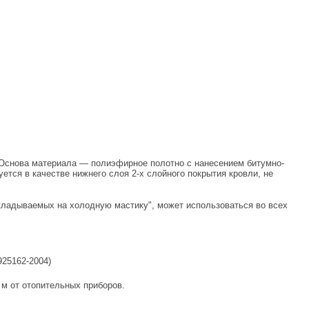
Основа материала — полиэфирное полотно с нанесением битумно-
тся в качестве нижнего слоя 2-х слойного покрытия кровли, не
кладываемых на холодную мастику", может использоваться во всех
25162-2004)
м от отопительных приборов.